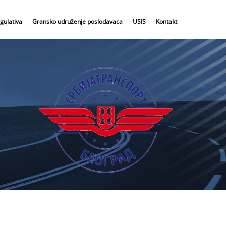
gulativa
Gransko udruženje poslodavaca
USIS
Kontakt