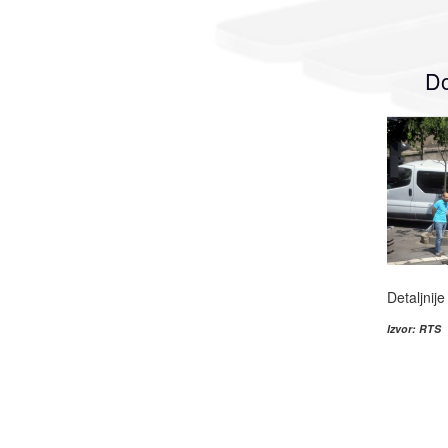
Do
Detaljnije
Izvor: RTS