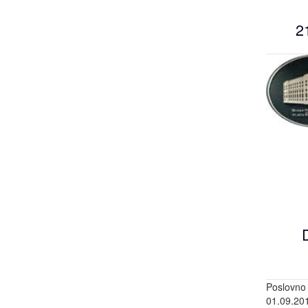
2
Poslovno
01.09.201